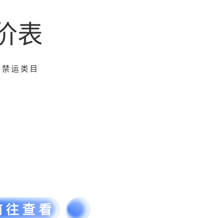
价表
与禁运类目