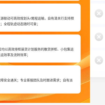
源联动可高效规划头/尾程运输，自有清关行支持预
送；全程轨迹动态随时可查；
每日均以高效排柜装货计划服务的散货拼柜、小包集运
出运效率及流转效率；
保障安全通关；专业客服团队及时跟进需求；自有派