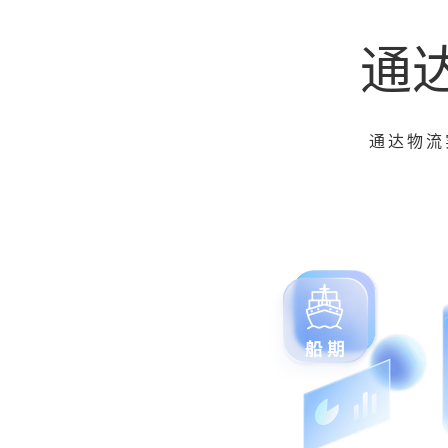
通
通达物流