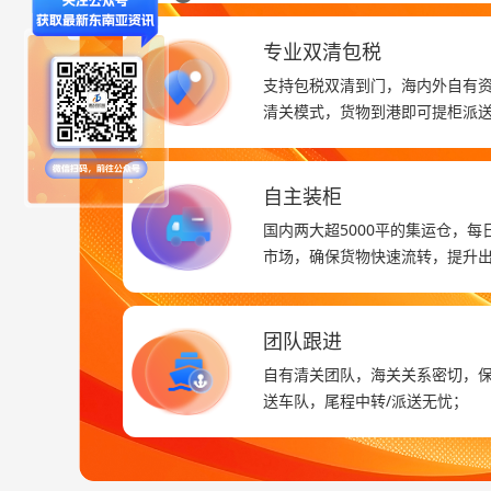
专业双清包税
支持包税双清到门，海内外自有资
清关模式，货物到港即可提柜派
自主装柜
国内两大超5000平的集运仓，
市场，确保货物快速流转，提升
团队跟进
自有清关团队，海关关系密切，
送车队，尾程中转/派送无忧；