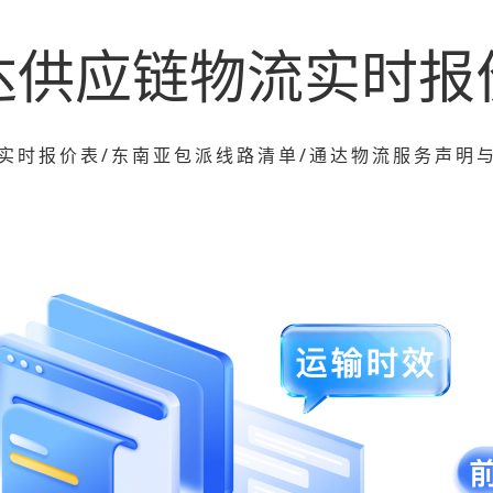
达供应链物流实时报
实时报价表/东南亚包派线路清单/通达物流服务声明