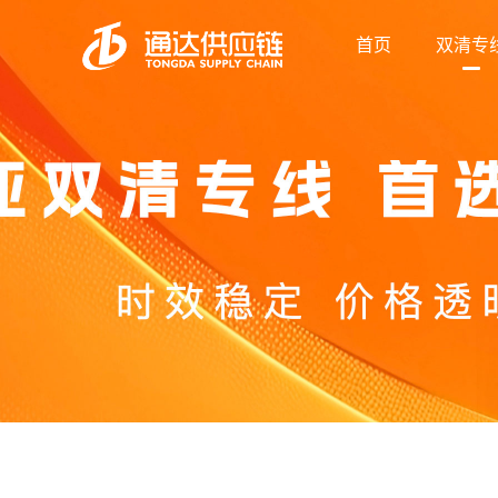
首页
双清专