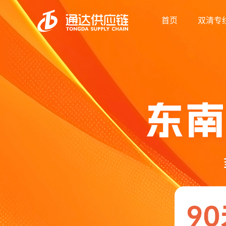
首页
双清专