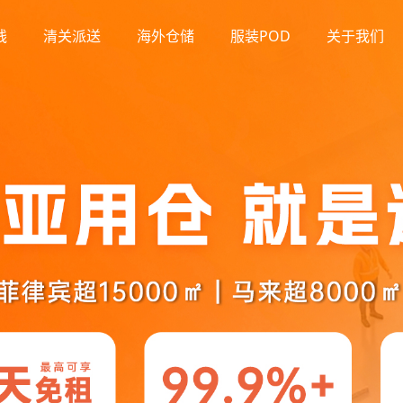
线
清关派送
海外仓储
服装POD
关于我们