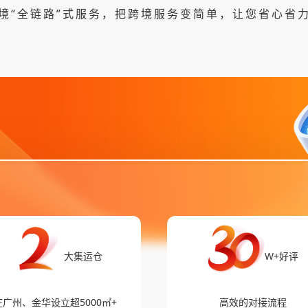
境“全链路”式服务，把跨境服务变简单，让您省心省
大集运仓
W+好评
在广州、金华设立超5000㎡+
高效的对接流程