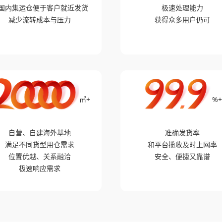
国内集运仓便于客户就近发货
极速处理能力
减少流转成本与压力
获得众多用户仍可
㎡+
%
自营、自建海外基地
准确发货率
满足不同货型用仓需求
和平台揽收及时上网率
位置优越、关系融洽
安全、便捷又靠谱
极速响应需求