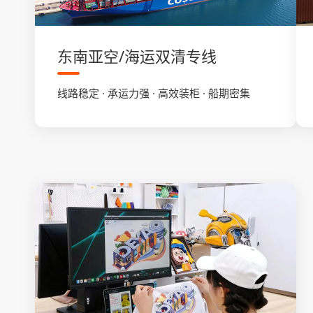
东南亚空/海运双清专线
线路稳定 · 承运力强 · 高效装柜 · 船期密集
双清专线
了解更多
海运专线
菲律宾/泰国/马来西亚/印尼 ··· ···
空运专线
菲律宾/泰国/马来西亚