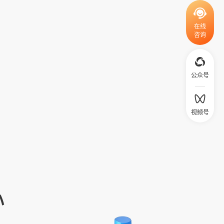
在线
货等风险
咨询
上网速度快
公众号
视频号
心